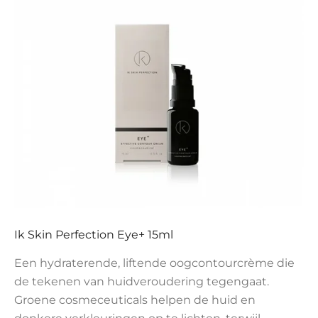
Ik Skin Perfection Eye+ 15ml
Een hydraterende, liftende oogcontourcrème die
de tekenen van huidveroudering tegengaat.
Groene cosmeceuticals helpen de huid en