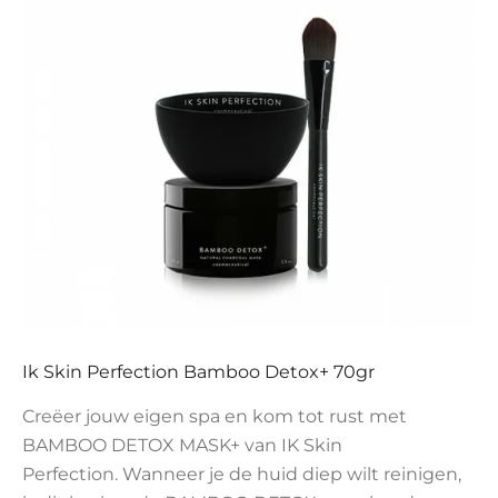
Ik Skin Perfection Bamboo Detox+ 70gr
Creëer jouw eigen spa en kom tot rust met
BAMBOO DETOX MASK+ van IK Skin
Perfection. Wanneer je de huid diep wilt reinigen,