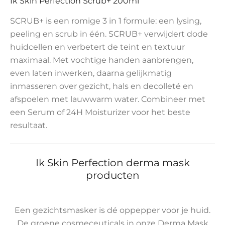
Ik Skin Perfection Scrub+ 200ml
SCRUB+ is een romige 3 in 1 formule: een lysing,
peeling en scrub in één. SCRUB+ verwijdert dode
huidcellen en verbetert de teint en textuur
maximaal. Met vochtige handen aanbrengen,
even laten inwerken, daarna gelijkmatig
inmasseren over gezicht, hals en decolleté en
afspoelen met lauwwarm water. Combineer met
een Serum of 24H Moisturizer voor het beste
resultaat.
Ik Skin Perfection derma mask
producten
Een gezichtsmasker is dé oppepper voor je huid.
De groene cosmeceuticals in onze Derma Mask