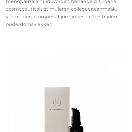
menopauzale huid worden behandeld. Groene
cosmeceuticals stimuleren collageenaanmaak,
verminderen rimpels, fijne lijntjes en bestrijden
ouderdomsvlekken.