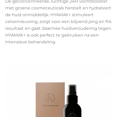
De geconcentreerde, luchtige 24H vochtbooster
met groene cosmeceuticals herstelt en hydrateert
de huid onmiddellijk. HYAMAX+ stimuleert
celvernieuwing, zorgt voor een blijvend jong en fris
resultaat en gaat daarmee huidveroudering tegen.
HYAMAX+ is ook perfect te gebruiken na een
intensieve behandeling.