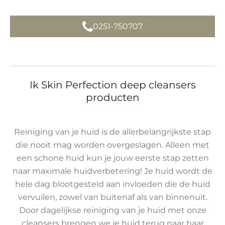
0251-750707
Ik Skin Perfection deep cleansers
producten
Reiniging van je huid is de allerbelangrijkste stap
die nooit mag worden overgeslagen. Alleen met
een schone huid kun je jouw eerste stap zetten
naar maximale huidverbetering! Je huid wordt de
hele dag blootgesteld aan invloeden die de huid
vervuilen, zowel van buitenaf als van binnenuit.
Door dagelijkse reiniging van je huid met onze
cleansers brengen we je huid terug naar haar