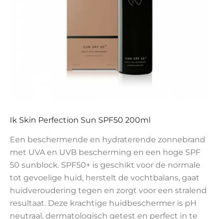
Ik Skin Perfection Sun SPF50 200ml
Een beschermende en hydraterende zonnebrand
met UVA en UVB bescherming en een hoge SPF
50 sunblock. SPF50+ is geschikt voor de normale
tot gevoelige huid, herstelt de vochtbalans, gaat
huidveroudering tegen en zorgt voor een stralend
resultaat. Deze krachtige huidbeschermer is pH
neutraal, dermatologisch getest en perfect in te