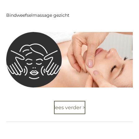
Bindweefselmassage gezicht
lees verder >