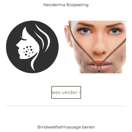
Neoderma Biopeeling
lees verder >
Bindweefselmassage benen