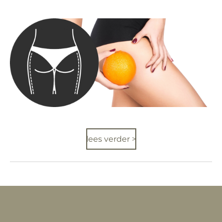
lees verder >