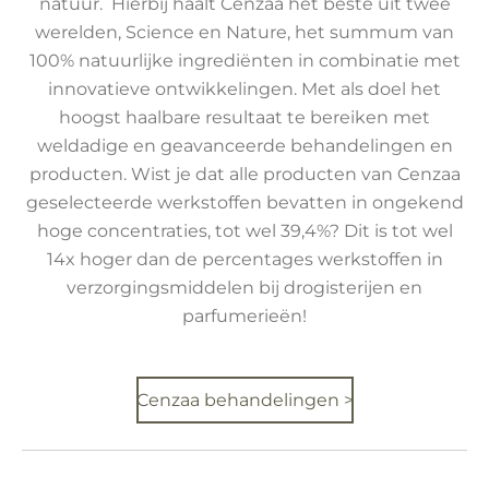
natuur. Hierbij haalt Cenzaa het beste uit twee
werelden, Science en Nature, het summum van
100% natuurlijke ingrediënten in combinatie met
innovatieve ontwikkelingen. Met als doel het
hoogst haalbare resultaat te bereiken met
weldadige en geavanceerde behandelingen en
producten. Wist je dat alle producten van Cenzaa
geselecteerde werkstoffen bevatten in ongekend
hoge concentraties, tot wel 39,4%? Dit is tot wel
14x hoger dan de percentages werkstoffen in
verzorgingsmiddelen bij drogisterijen en
parfumerieën!
Cenzaa behandelingen >