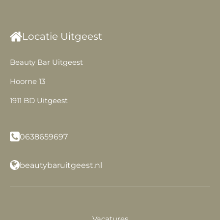
Locatie Uitgeest
Beauty Bar Uitgeest
Hoorne 13
1911 BD Uitgeest
0638659697
beautybaruitgeest.nl
Vacatures