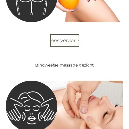
lees verder >
Bindweefselmassage gezicht