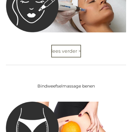
lees verder >
Bindweefselmassage benen