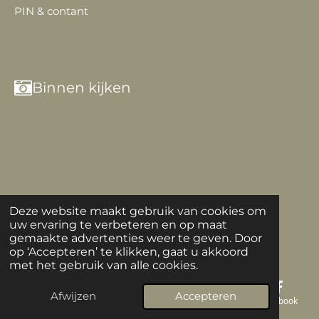
PIN & contant
Binnen kijken
Deze website maakt gebruik van cookies om
uw ervaring te verbeteren en op maat
gemaakte advertenties weer te geven. Door
op ‘Accepteren’ te klikken, gaat u akkoord
met het gebruik van alle cookies.
Afwijzen
Accepteren
E-mailadres
Telefoonnummer
Kaart
Facebook