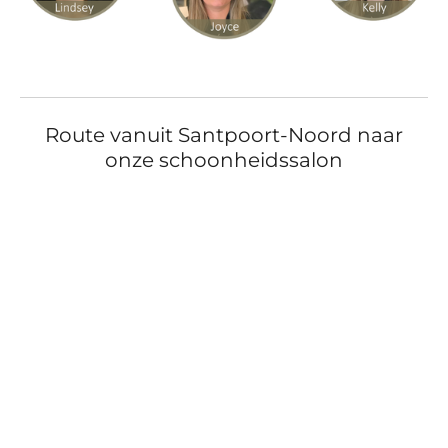
Route vanuit Santpoort-Noord naar
onze schoonheidssalon