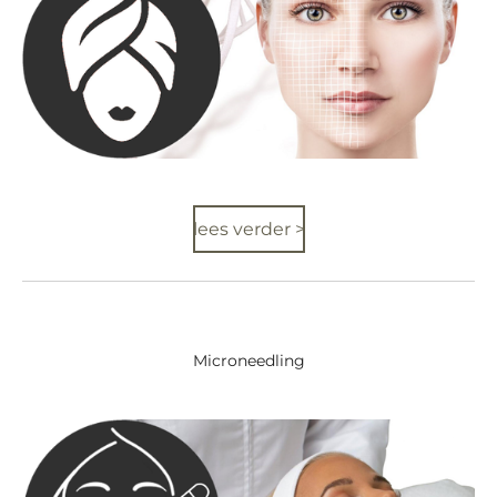
lees verder >
Microneedling