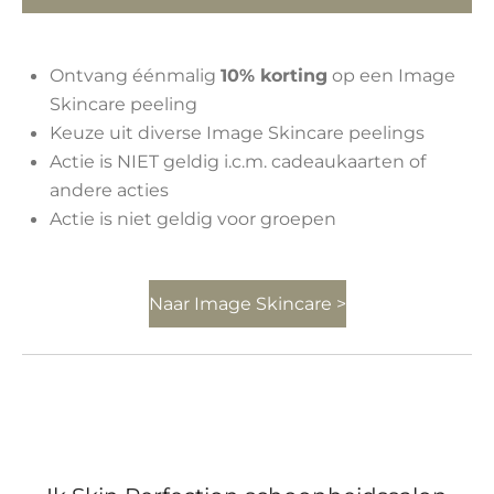
Ontvang éénmalig
10% korting
op een Image
Skincare peeling
Keuze uit diverse Image Skincare peelings
Actie is NIET geldig i.c.m. cadeaukaarten of
andere acties
Actie is niet geldig voor groepen
Naar Image Skincare >