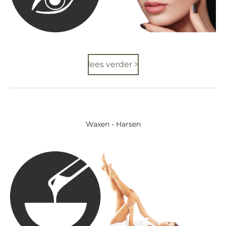
lees verder >
Waxen - Harsen