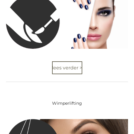
lees verder >
Wimperlifting