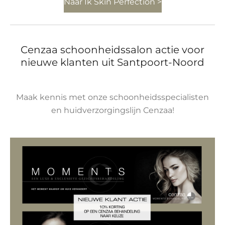
Naar Ik Skin Perfection >
Cenzaa schoonheidssalon actie voor
nieuwe klanten uit Santpoort-Noord
Maak kennis met onze schoonheidsspecialisten
en huidverzorgingslijn Cenzaa!