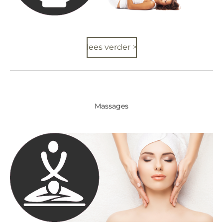
lees verder >
Massages