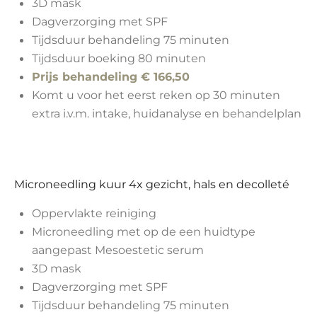
3D mask
Dagverzorging met SPF
Tijdsduur behandeling 75 minuten
Tijdsduur boeking 80 minuten
Prijs behandeling € 166,50
Komt u voor het eerst reken op 30 minuten
extra i.v.m. intake, huidanalyse en behandelplan
Microneedling kuur 4x
gezicht, hals en decolleté
Oppervlakte reiniging
Microneedling met op de een huidtype
aangepast Mesoestetic serum
3D mask
Dagverzorging met SPF
Tijdsduur behandeling 75 minuten