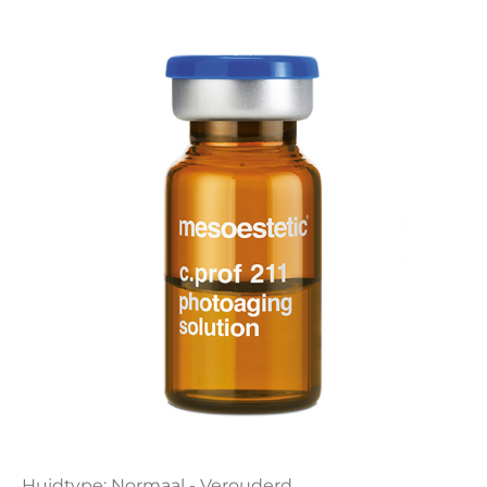
Huidtype: Normaal - Verouderd