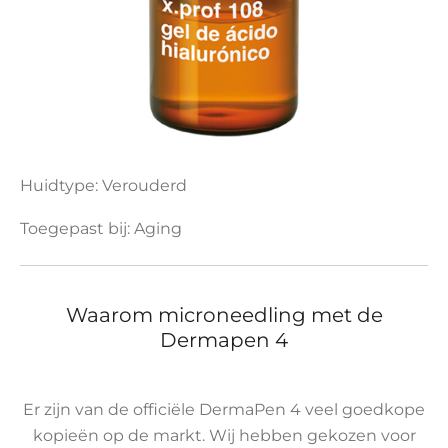
Huidtype: Verouderd
Toegepast bij: Aging
Waarom microneedling met de
Dermapen 4
Er zijn van de officiële DermaPen 4 veel goedkope
kopieën op de markt. Wij hebben gekozen voor