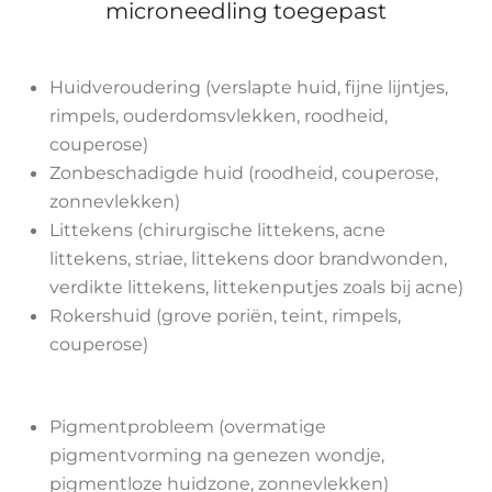
microneedling toegepast
Huidveroudering (verslapte huid, fijne lijntjes,
rimpels, ouderdomsvlekken, roodheid,
couperose)
Zonbeschadigde huid (roodheid, couperose,
zonnevlekken)
Littekens (chirurgische littekens, acne
littekens, striae, littekens door brandwonden,
verdikte littekens, littekenputjes zoals bij acne)
Rokershuid (grove poriën, teint, rimpels,
couperose)
Pigmentprobleem (overmatige
pigmentvorming na genezen wondje,
pigmentloze huidzone, zonnevlekken)