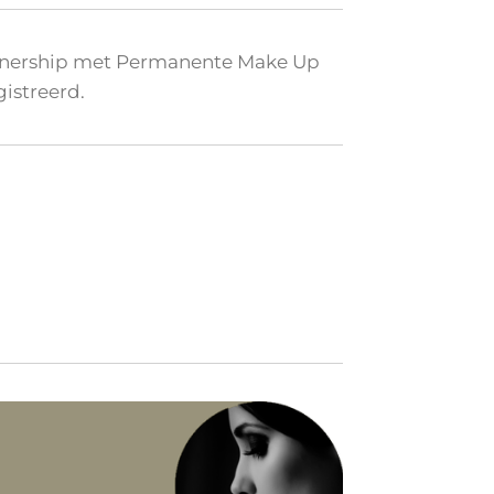
tnership met Permanente Make Up
istreerd.