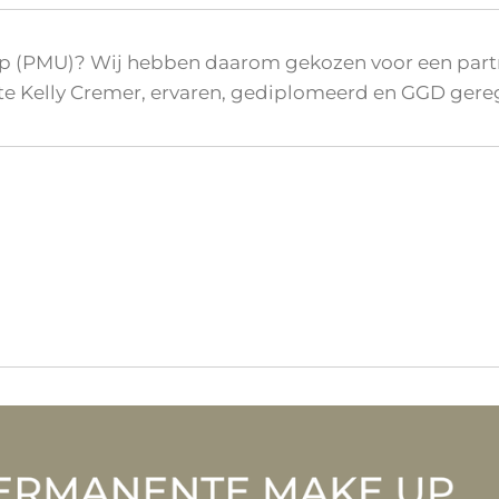
 (PMU)? Wij hebben daarom gekozen voor een par
ste Kelly Cremer, ervaren, gediplomeerd en GGD gereg