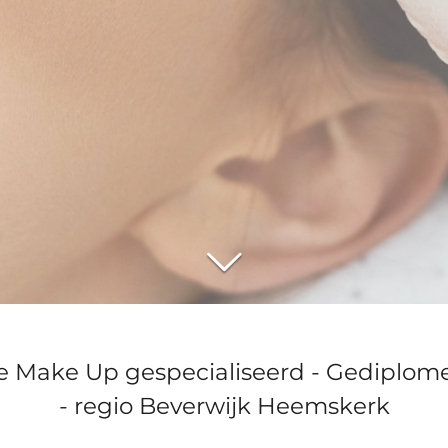
e Make Up gespecialiseerd - Gediplom
- regio Beverwijk Heemskerk