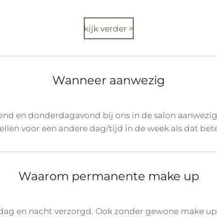
kijk verder >
Wanneer aanwezig
tend en donderdagavond bij ons in de salon aanwezig.
len voor een andere dag/tijd in de week als dat bet
Waarom permanente make up
ag en nacht verzorgd. Ook zonder gewone make up 