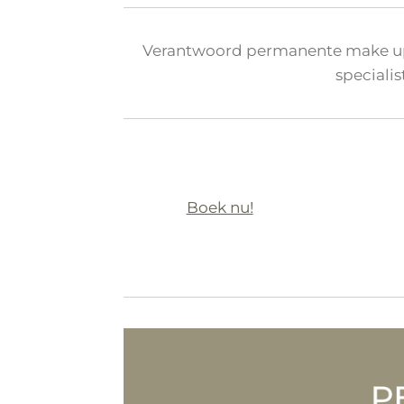
Verantwoord permanente make up
speciali
Boek nu!