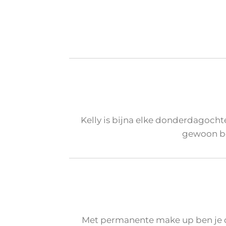
Kelly is bijna elke donderdagoch
gewoon bel
Met permanente make up ben je d