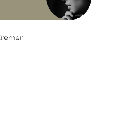
 Cremer